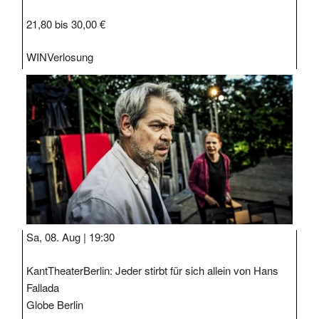
21,80 bis 30,00 €
WIN
Verlosung
Sa, 08. Aug |
19:30
KantTheaterBerlin: Jeder stirbt für sich allein von Hans
Fallada
Globe Berlin