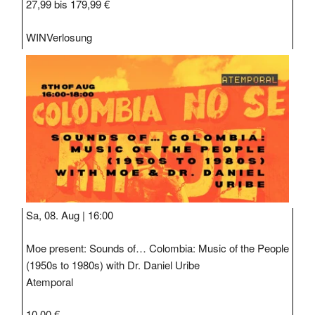
27,99 bis 179,99 €
WIN
Verlosung
Sa, 08. Aug |
16:00
Moe present: Sounds of… Colombia: Music of the People
(1950s to 1980s) with Dr. Daniel Uribe
Atemporal
10,00 €