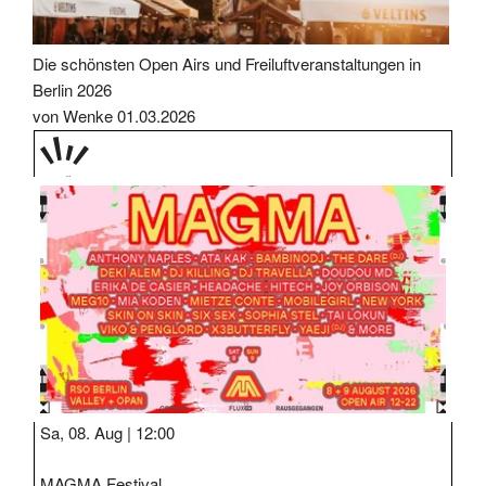
Die schönsten Open Airs und Freiluftveranstaltungen in
Berlin 2026
von Wenke
01.03.2026
PRÄS
ENTIE
RT
Sa, 08. Aug |
12:00
MAGMA Festival