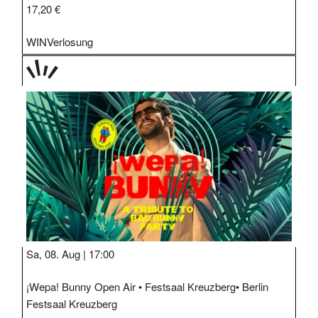
17,20 €
WIN
Verlosung
TAGE
STIPP
Sa, 08. Aug |
17:00
¡Wepa! Bunny Open Air • Festsaal Kreuzberg• Berlin
Festsaal Kreuzberg