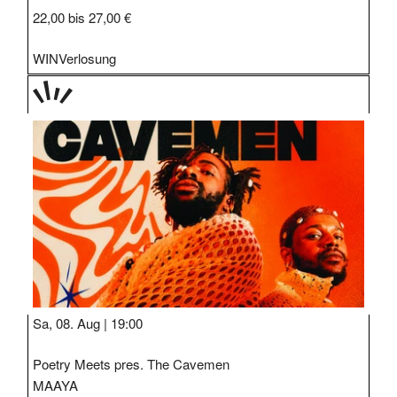
22,00 bis 27,00 €
WIN
Verlosung
TAGE
STIPP
Sa, 08. Aug |
19:00
Poetry Meets pres. The Cavemen
MAAYA