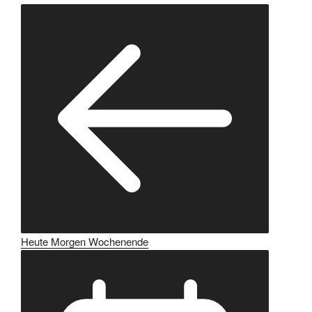
Heute
Morgen
Wochenende