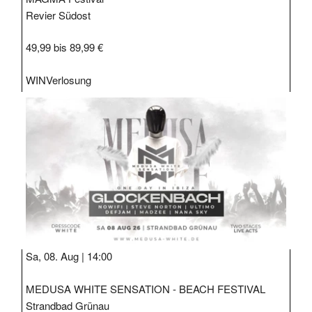
Revier Südost
49,99 bis 89,99 €
WIN
Verlosung
Sa, 08. Aug |
14:00
MEDUSA WHITE SENSATION - BEACH FESTIVAL
Strandbad Grünau