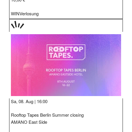
WIN
Verlosung
TAGE
STIPP
Sa, 08. Aug |
16:00
Rooftop Tapes Berlin Summer closing
AMANO East Side