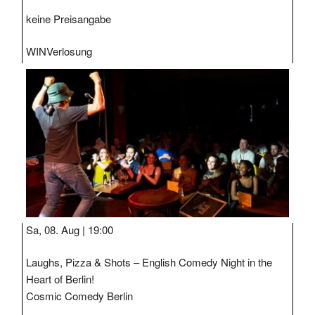
keine Preisangabe
WIN
Verlosung
Sa, 08. Aug |
19:00
Laughs, Pizza & Shots – English Comedy Night in the
Heart of Berlin!
Cosmic Comedy Berlin