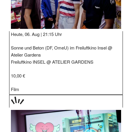
Heute, 06. Aug |
21:15 Uhr
Sonne und Beton (DF, OmeU) im Freiluftkino Insel @
Atelier Gardens
Freiluftkino INSEL @ ATELIER GARDENS
10,00 €
Film
TAGE
STIPP