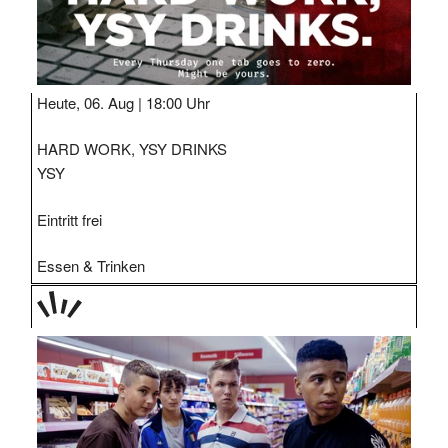
Heute, 06. Aug |
18:00 Uhr
HARD WORK, YSY DRINKS
YSY
Eintritt frei
Essen & Trinken
TAGE
STIPP