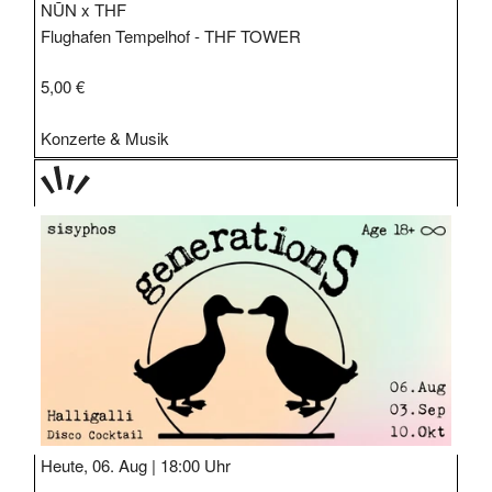
NŪN x THF
Flughafen Tempelhof - THF TOWER
5,00 €
Konzerte & Musik
TAGE
STIPP
Heute, 06. Aug |
18:00 Uhr