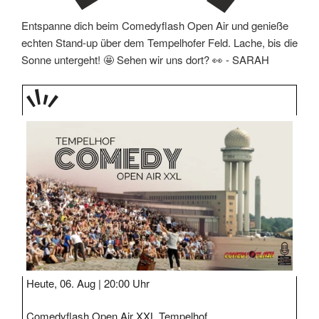
Entspanne dich beim Comedyflash Open Air und genieße
echten Stand-up über dem Tempelhofer Feld. Lache, bis die
Sonne untergeht! 🤩 Sehen wir uns dort? 👀 -
SARAH
TAGE
STIPP
Heute, 06. Aug |
20:00 Uhr
Comedyflash Open Air XXL Tempelhof