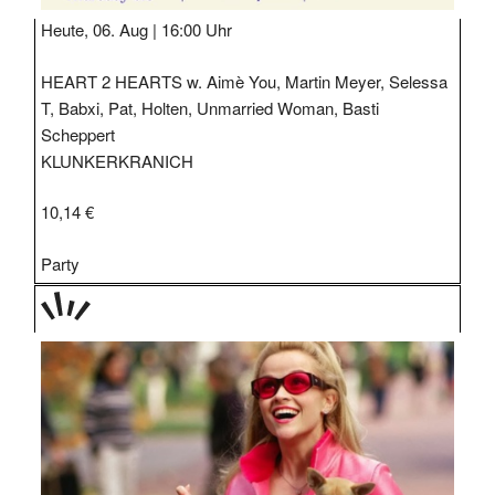
Heute, 06. Aug |
16:00 Uhr
HEART 2 HEARTS w. Aimè You, Martin Meyer, Selessa
T, Babxi, Pat, Holten, Unmarried Woman, Basti
Scheppert
KLUNKERKRANICH
10,14 €
Party
TAGE
STIPP