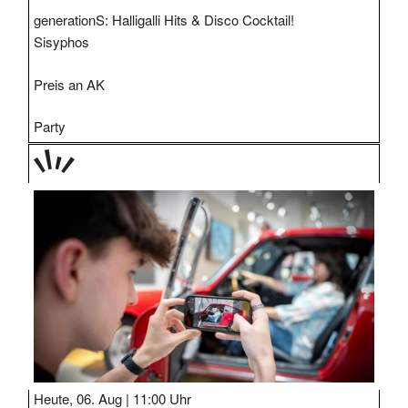
generationS: Halligalli Hits & Disco Cocktail!
Sisyphos
Preis an AK
Party
TAGE
STIPP
Heute, 06. Aug |
11:00 Uhr