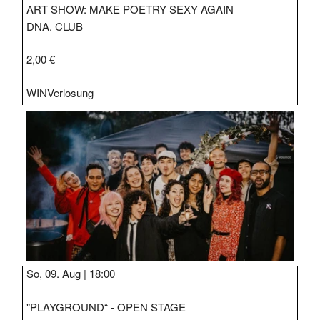
ART SHOW: MAKE POETRY SEXY AGAIN
DNA. CLUB
2,00 €
WIN
Verlosung
So, 09. Aug |
18:00
"PLAYGROUND“ - OPEN STAGE