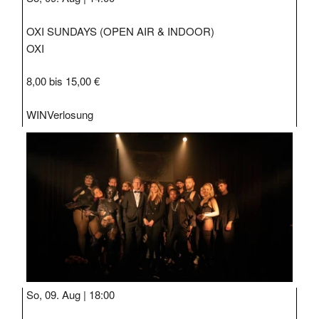
OXI SUNDAYS (OPEN AIR & INDOOR)
OXI
8,00 bis 15,00 €
WIN
Verlosung
So, 09. Aug |
18:00