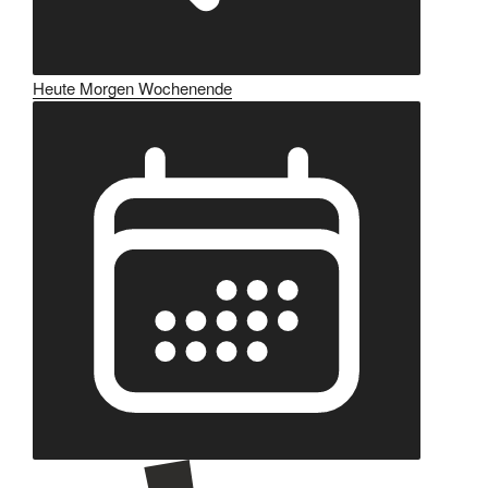
Heute
Morgen
Wochenende