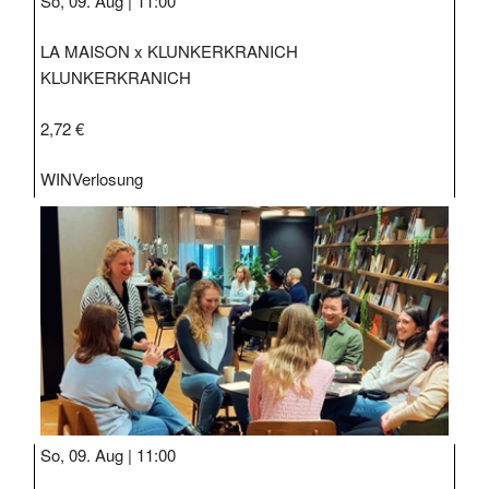
So, 09. Aug |
11:00
LA MAISON x KLUNKERKRANICH
KLUNKERKRANICH
2,72 €
WIN
Verlosung
So, 09. Aug |
11:00