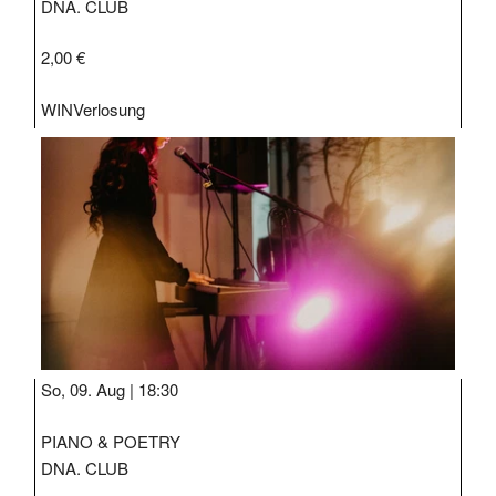
DNA. CLUB
2,00 €
WIN
Verlosung
So, 09. Aug |
18:30
PIANO & POETRY
DNA. CLUB