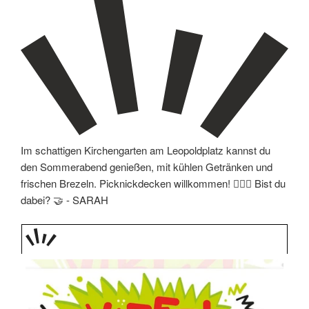
Im schattigen Kirchengarten am Leopoldplatz kannst du
den Sommerabend genießen, mit kühlen Getränken und
frischen Brezeln. Picknickdecken willkommen! 🧖🏼‍♀️ Bist du
dabei? 🤝 -
SARAH
TAGE
STIPP