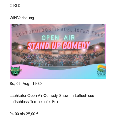
2,90 €
WIN
Verlosung
So, 09. Aug |
19:30
Lachkater Open Air Comedy Show im Luftschloss
Luftschloss Tempelhofer Feld
24,90 bis 28,90 €