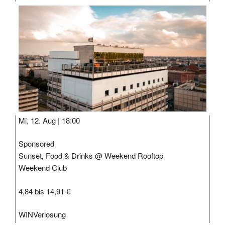
TAGE
STIPP
Mi, 12. Aug |
18:00
Sponsored
Sunset, Food & Drinks @ Weekend Rooftop
Weekend Club
4,84 bis 14,91 €
WIN
Verlosung