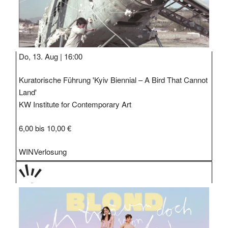
Do, 13. Aug |
16:00
Kuratorische Führung 'Kyiv Biennial – A Bird That Cannot
Land'
KW Institute for Contemporary Art
6,00 bis 10,00 €
WIN
Verlosung
PRÄS
ENTIE
RT