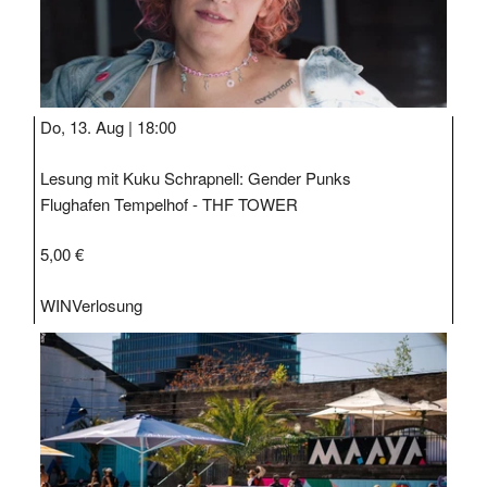
Do, 13. Aug |
18:00
Lesung mit Kuku Schrapnell: Gender Punks
Flughafen Tempelhof - THF TOWER
5,00 €
WIN
Verlosung