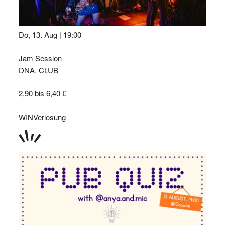
Do, 13. Aug |
19:00
Jam Session
DNA. CLUB
2,90 bis 6,40 €
WIN
Verlosung
TAGE
STIPP