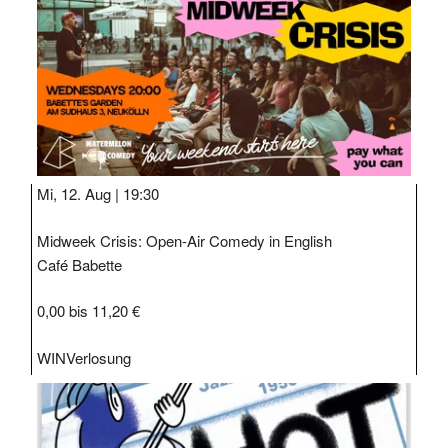
Mi, 12. Aug |
19:30
Midweek Crisis: Open-Air Comedy in English
Café Babette
0,00 bis 11,20 €
WIN
Verlosung