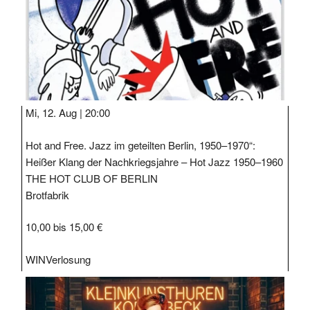
Mi, 12. Aug |
20:00
Hot and Free. Jazz im geteilten Berlin, 1950–1970“:
Heißer Klang der Nachkriegsjahre – Hot Jazz 1950–1960
THE HOT CLUB OF BERLIN
Brotfabrik
10,00 bis 15,00 €
WIN
Verlosung