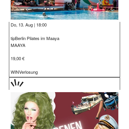
Do, 13. Aug |
18:00
tipBerlin Pilates im Maaya
MAAYA
19,00 €
WIN
Verlosung
TAGE
STIPP