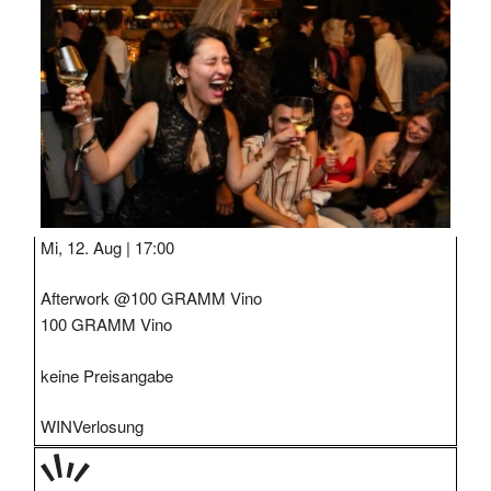
Mi, 12. Aug |
17:00
Afterwork @100 GRAMM Vino
100 GRAMM Vino
keine Preisangabe
WIN
Verlosung