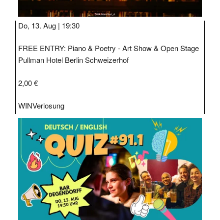
Do, 13. Aug |
19:30
FREE ENTRY: Piano & Poetry - Art Show & Open Stage
Pullman Hotel Berlin Schweizerhof
2,00 €
WIN
Verlosung