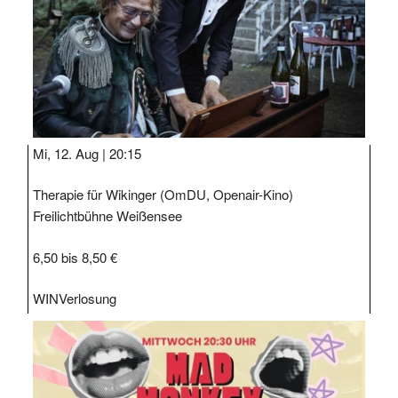
Mi, 12. Aug |
20:15
Therapie für Wikinger (OmDU, Openair-Kino)
Freilichtbühne Weißensee
6,50 bis 8,50 €
WIN
Verlosung