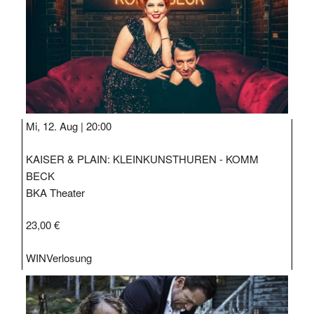
Mi, 12. Aug |
20:00
KAISER & PLAIN: KLEINKUNSTHUREN - KOMM
BECK
BKA Theater
23,00 €
WIN
Verlosung