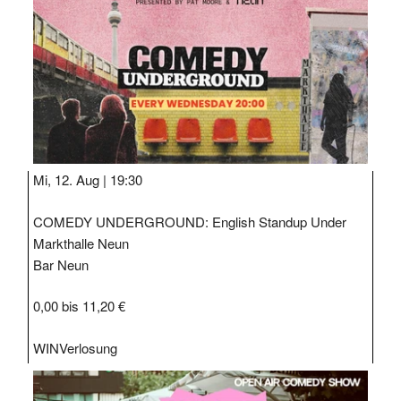
Mi, 12. Aug |
19:30
COMEDY UNDERGROUND: English Standup Under
Markthalle Neun
Bar Neun
0,00 bis 11,20 €
WIN
Verlosung