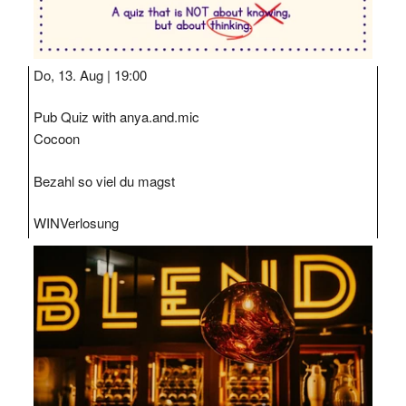
Do, 13. Aug |
19:00
Pub Quiz with anya.and.mic
Cocoon
Bezahl so viel du magst
WIN
Verlosung